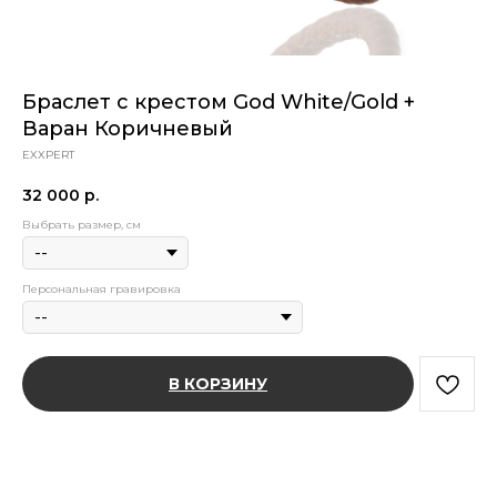
Браслет с крестом God White/Gold +
Варан Коричневый
EXXPERT
32 000
р.
Выбрать размер, см
Персональная гравировка
В КОРЗИНУ