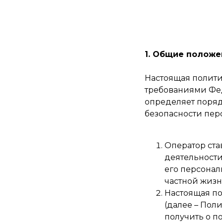
1. Общие положе
Настоящая полити
требованиями Фед
определяет поряд
безопасности пер
Оператор ста
деятельности
его персонал
частной жизн
Настоящая п
(далее – Пол
получить о по