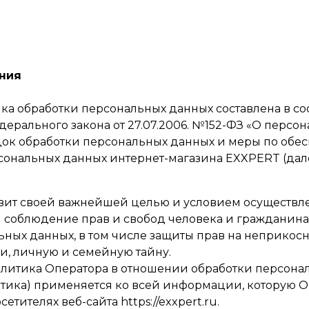
ния
ка обработки персональных данных составлена в со
ерального закона от 27.07.2006. №152-ФЗ «О персо
ок обработки персональных данных и меры по обе
сональных данных интернет-магазина EXXPERT (дале
вит своей важнейшей целью и условием осуществл
 соблюдение прав и свобод человека и гражданина
ьных данных, в том числе защиты прав на неприкос
и, личную и семейную тайну.
олитика Оператора в отношении обработки персона
итика) применяется ко всей информации, которую 
сетителях веб-сайта https://exxpert.ru.