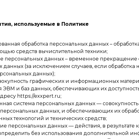
ятия, используемые в Политике
ванная обработка персональных данных – обработк
ощью средств вычислительной техники;
е персональных данных – временное прекращение 
 данных (за исключением случаев, если обработка
рсональных данных);
овокупность графических и информационных материа
 ЭВМ и баз данных, обеспечивающих их доступность
ресу https://exxpert.ru;
ная система персональных данных — совокупность
 персональных данных, и обеспечивающих их обраб
ых технологий и технических средств;
е персональных данных — действия, в результате 
определить без использования дополнительной и