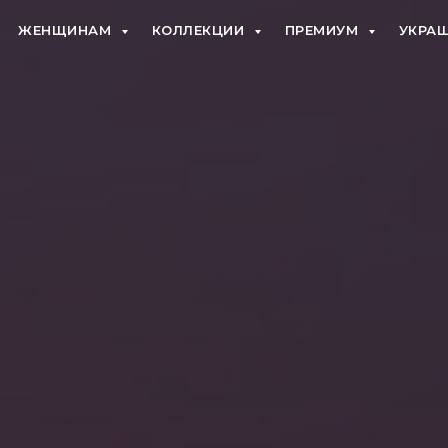
ЖЕНЩИНАМ
КОЛЛЕКЦИИ
ПРЕМИУМ
УКРАШ