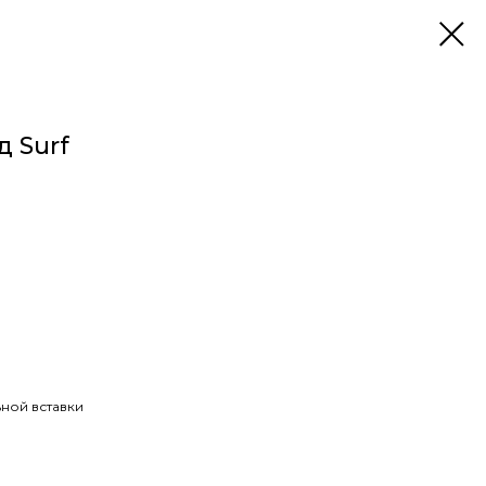
д Surf
ной вставки