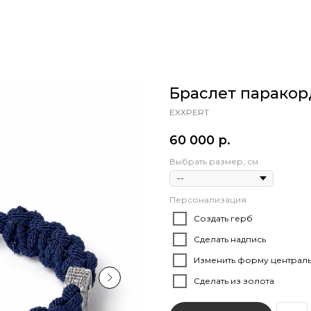
Браслет паракор
EXXPERT
60 000
р.
Выбрать размер, см
Персонализация
Создать герб
Сделать надпись
Изменить форму централь
Сделать из золота