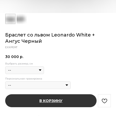
Браслет со львом Leonardo White +
Ангус Черный
EXXPERT
30 000
р.
Выбрать размер, см
Персональная гравировка
В КОРЗИНУ