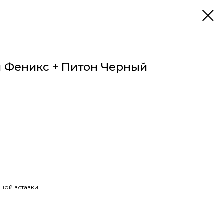
й Феникс + Питон Черный
ной вставки