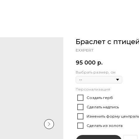
Браслет с птице
EXXPERT
95 000
р.
Выбрать размер, см
Персонализация
Создать герб
Сделать надпись
Изменить форму централь
Сделать из золота