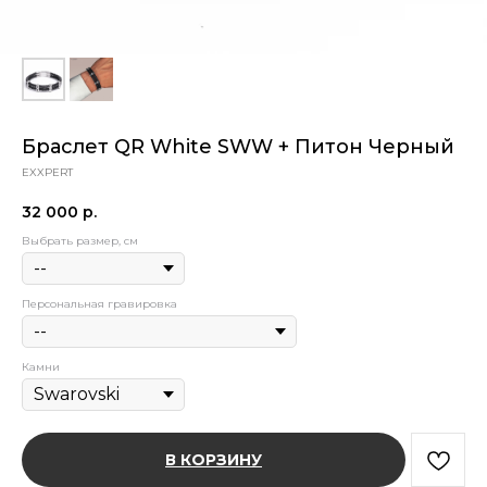
Браслет QR White SWW + Питон Черный
EXXPERT
32 000
р.
Выбрать размер, см
Персональная гравировка
Камни
В КОРЗИНУ