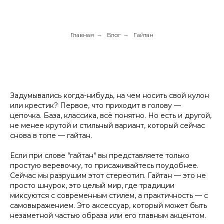
Главная
→
Блог
→
Гайтан
Задумывались когда-нибудь, на чем носить свой кулон
или крестик? Первое, что приходит в голову —
цепочка. База, классика, всё понятно. Но есть и другой,
не менее крутой и стильный вариант, который сейчас
снова в топе — гайтан.
Если при слове "гайтан" вы представляете только
простую веревочку, то присаживайтесь поудобнее.
Сейчас мы разрушим этот стереотип. Гайтан — это не
просто шнурок, это целый мир, где традиции
миксуются с современным стилем, а практичность — с
самовыражением. Это аксессуар, который может быть
незаметной частью образа или его главным акцентом.