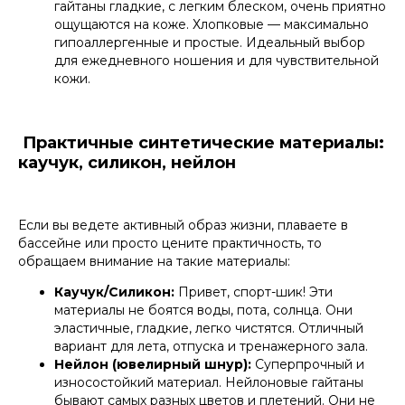
гайтаны гладкие, с легким блеском, очень приятно
ощущаются на коже. Хлопковые — максимально
гипоаллергенные и простые. Идеальный выбор
для ежедневного ношения и для чувствительной
кожи.
Практичные синтетические материалы:
каучук, силикон, нейлон
Если вы ведете активный образ жизни, плаваете в
бассейне или просто цените практичность, то
обращаем внимание на такие материалы:
Каучук/Силикон:
Привет, спорт-шик! Эти
материалы не боятся воды, пота, солнца. Они
эластичные, гладкие, легко чистятся. Отличный
вариант для лета, отпуска и тренажерного зала.
Нейлон (ювелирный шнур):
Суперпрочный и
износостойкий материал. Нейлоновые гайтаны
бывают самых разных цветов и плетений. Они не