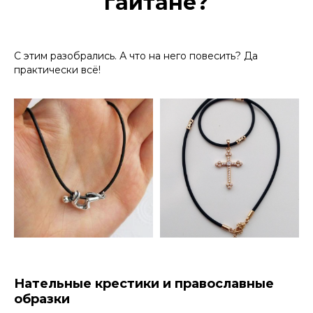
гайтане?
С этим разобрались. А что на него повесить? Да
практически всё!
Нательные крестики и православные
образки