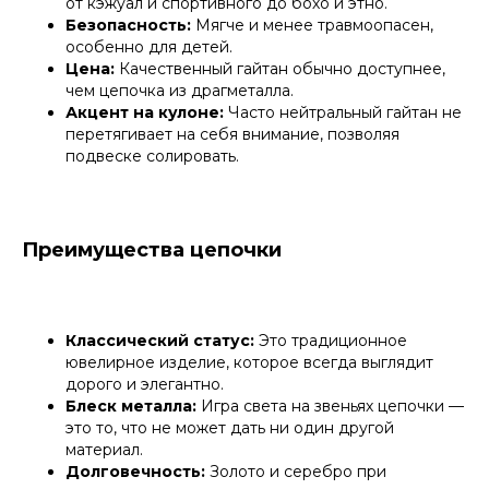
от кэжуал и спортивного до бохо и этно.
Безопасность:
Мягче и менее травмоопасен,
особенно для детей.
Цена:
Качественный гайтан обычно доступнее,
чем цепочка из драгметалла.
Акцент на кулоне:
Часто нейтральный гайтан не
перетягивает на себя внимание, позволяя
подвеске солировать.
Преимущества цепочки
Классический статус:
Это традиционное
ювелирное изделие, которое всегда выглядит
дорого и элегантно.
Блеск металла:
Игра света на звеньях цепочки —
это то, что не может дать ни один другой
материал.
Долговечность:
Золото и серебро при