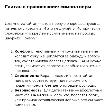
Гайтан в православии: символ веры
Для многих гайтан — это в первую очередь шнурок для
нательного крестика. И это неслучайно. Исторически
сложилось, что крестик носили именно на простых
шнурках. Почему?
Комфорт:
Текстильный или кожаный гайтан не
холодит кожу, не цепляется за одежду и волосы
так, как это иногда делает цепочка. С ним можно
спать, заниматься спортом и вообще ни о чем не
волноваться.
Скромность:
Вера — дело личное, и гайтан
идеально соответствует идее скромного
ношения креста, без демонстрации роскоши.
Безопасность:
Для детей гайтан — абсолютный
маст-хэв. Он мягкий и, если что, порвется легче,
чем прочная металлическая цепочка, что снижает
риск травмы.