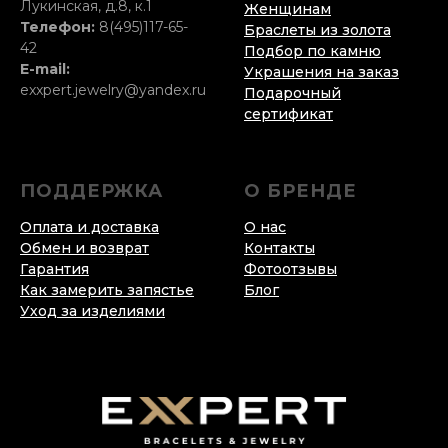
Лукинская, д.8, к.1
Женщинам
Телефон:
8(495)117-65-
Браслеты из золота
42
Подбор по камню
E-mail:
Украшения на заказ
exxpert.jewelry@yandex.ru
Подарочный
сертификат
ПОДДЕРЖКА
О БРЕНДЕ
Оплата и доставка
О нас
Обмен и возврат
Контакты
Гарантия
Фотоотзывы
Как замерить запястье
Блог
Уход за изделиями