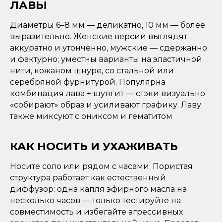
ЛАВЫ
Диаметры 6–8 мм — деликатно, 10 мм — более
выразительно. Женские версии выглядят
аккуратно и утончённо, мужские — сдержанно
и фактурно; уместны варианты на эластичной
нити, кожаном шнуре, со стальной или
серебряной фурнитурой. Популярна
комбинация лава + шунгит — стэки визуально
«собирают» образ и усиливают графику. Лаву
также миксуют с ониксом и гематитом
КАК НОСИТЬ И УХАЖИВАТЬ
Носите соло или рядом с часами. Пористая
структура работает как естественный
диффузор: одна капля эфирного масла на
несколько часов — только тестируйте на
совместимость и избегайте агрессивных