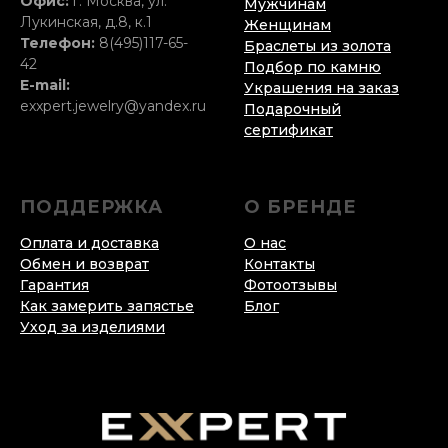
Офис:
г. Москва, ул.
Мужчинам
Лукинская, д.8, к.1
Женщинам
Телефон:
8(495)117-65-
Браслеты из золота
42
Подбор по камню
E-mail:
Украшения на заказ
exxpert.jewelry@yandex.ru
Подарочный
сертификат
ПОДДЕРЖКА
О БРЕНДЕ
Оплата и доставка
О нас
Обмен и возврат
Контакты
Гарантия
Фотоотзывы
Как замерить запястье
Блог
Уход за изделиями