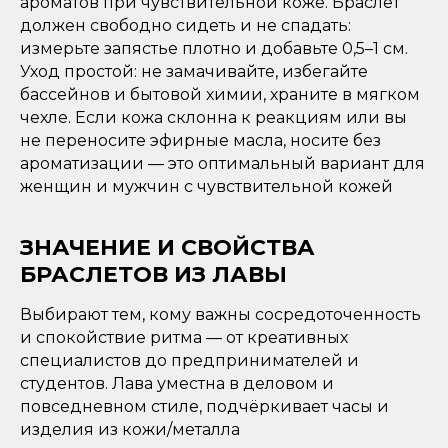
ароматов при чувствительной коже. Браслет
должен свободно сидеть и не спадать:
измерьте запястье плотно и добавьте 0,5–1 см.
Уход простой: не замачивайте, избегайте
бассейнов и бытовой химии, храните в мягком
чехле. Если кожа склонна к реакциям или вы
не переносите эфирные масла, носите без
ароматизации — это оптимальный вариант для
женщин и мужчин с чувствительной кожей
ЗНАЧЕНИЕ И СВОЙСТВА
БРАСЛЕТОВ ИЗ ЛАВЫ
Выбирают тем, кому важны сосредоточенность
и спокойствие ритма — от креативных
специалистов до предпринимателей и
студентов. Лава уместна в деловом и
повседневном стиле, подчёркивает часы и
изделия из кожи/металла