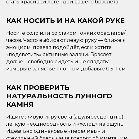
стать красивой легендой вашего браслета
КАК НОСИТЬ И НА КАКОЙ РУКЕ
Носите соло или со стэком тонких браслетов/
часов. Часто выбирают левую руку — ближе к
эмоциям; правая подойдёт, если хотите
«подсветить» активные задачи. Браслет
должен свободно сидеть и не спадать:
измерьте запястье плотно и добавьте 0,5–1 см
КАК ПРОВЕРИТЬ
НАТУРАЛЬНОСТЬ ЛУННОГО
КАМНЯ
Ищите живую игру света (адуляресценцию),
лёгкую неоднородность и «холод» на ощупь.
Идеально одинаковые «переливы» и
стеклянный блеск чаще говорят об имитации.