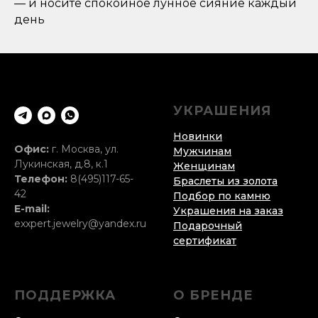
— и носите спокойное лунное сияние каждый
день
УКРАШЕНИЯ
Новинки
Офис:
г. Москва, ул.
Мужчинам
Лукинская, д.8, к.1
Женщинам
Телефон:
8(495)117-65-
Браслеты из золота
42
Подбор по камню
E-mail:
Украшения на заказ
exxpert.jewelry@yandex.ru
Подарочный
сертификат
ПОДДЕРЖКА
О БРЕНДЕ