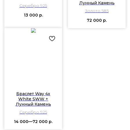
Лунный Камень
Серебро 925
Золото 585
13 000
р.
72 000
р.
Браслет Way 4х
White SWW +
Лунный Камень
Серебро 925
14 000—72 000
р.