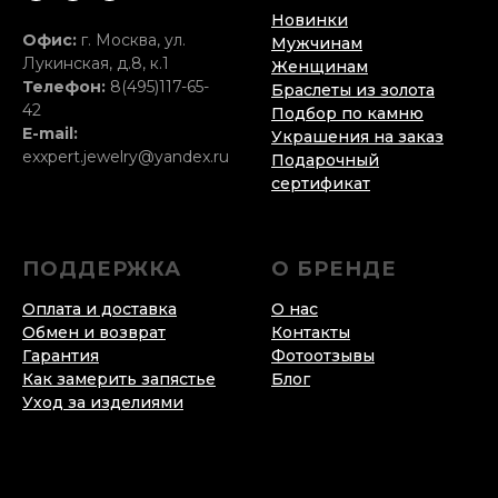
Новинки
Офис:
г. Москва, ул.
Мужчинам
Лукинская, д.8, к.1
Женщинам
Телефон:
8(495)117-65-
Браслеты из золота
42
Подбор по камню
E-mail:
Украшения на заказ
exxpert.jewelry@yandex.ru
Подарочный
сертификат
ПОДДЕРЖКА
О БРЕНДЕ
Оплата и доставка
О нас
Обмен и возврат
Контакты
Гарантия
Фотоотзывы
Как замерить запястье
Блог
Уход за изделиями