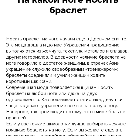
браслет
Носить браслет на ноге начали еще в Древнем Египте.
Эта мода дошла и до нас. Украшения традиционно
выполняются из жемчуга, текстиля, металлов и сплавов,
других материалов. В древности наличие браслета на
ноге говорило о достатке женщины, в странах Азии
украшение служило своеобразным «тренажером»:
браслеты соединяли и учили женщин ходить
короткими шажками.
Современная мода позволяет женщинам носить
браслет на любой ноге или даже на двух
одновременно. Как показывает статистика, девушки
чаще надевают украшение все же на правую ногу.
Наверное, так происходит потому, что в мире больше
правшей.
Если у вас тонкие щиколотки лучше выбирать нежные
изящные браслеты на ногу. Если вы желаете сделать
ножку визуально стройнее, обращайте внимание на