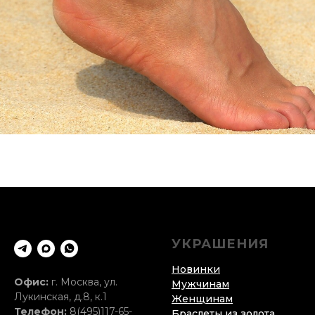
УКРАШЕНИЯ
Новинки
Офис:
г. Москва, ул.
Мужчинам
Лукинская, д.8, к.1
Женщинам
Телефон:
8(495)117-65-
Браслеты из золота