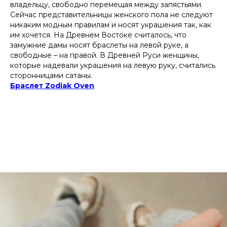
владельцу, свободно перемещая между запястьями.
Сейчас представительницы женского пола не следуют
никаким модным правилам и носят украшения так, как
им хочется. На Древнем Востоке считалось, что
замужние дамы носят браслеты на левой руке, а
свободные – на правой. В Древней Руси женщины,
которые надевали украшения на левую руку, считались
сторонницами сатаны.
Браслет Zodiak Oven