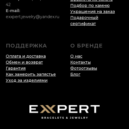
42
Подбор по камню
E-mail:
Украшения на заказ
exxpert.jewelry@yandex.ru
Подарочный
сертификат
ПОДДЕРЖКА
О БРЕНДЕ
Оплата и доставка
О нас
Обмен и возврат
Контакты
Гарантия
Фотоотзывы
Как замерить запястье
Блог
Уход за изделиями