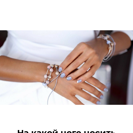
На какой ноге носить